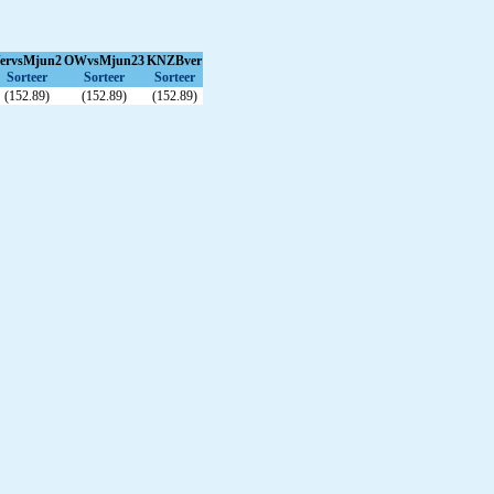
ervsMjun2
OWvsMjun23
KNZBver
Sorteer
Sorteer
Sorteer
(152.89)
(152.89)
(152.89)