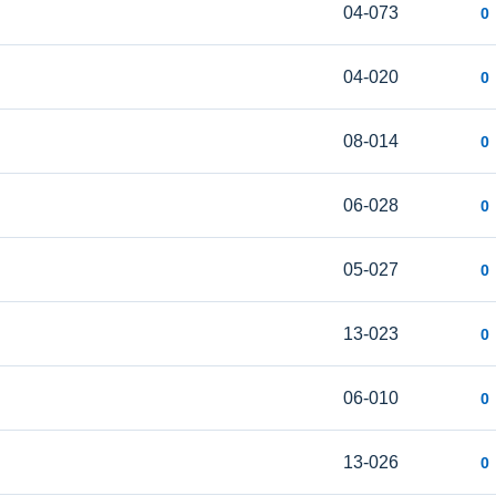
04-073
0
04-020
0
08-014
0
06-028
0
05-027
0
13-023
0
06-010
0
13-026
0