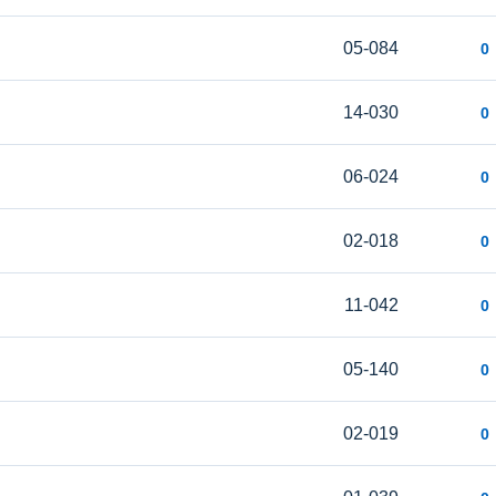
05-084
0
14-030
0
06-024
0
02-018
0
11-042
0
05-140
0
02-019
0