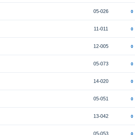
05-026
0
11-011
0
12-005
0
05-073
0
14-020
0
05-051
0
13-042
0
05-053
0