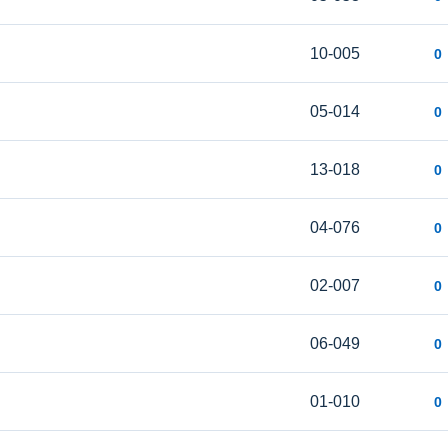
10-005
0
05-014
0
13-018
0
04-076
0
02-007
0
06-049
0
01-010
0