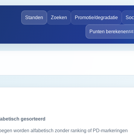
Standen
Zoeken
Promotie/degradatie
Soc
Punten berekenen
fabetisch gesorteerd
ploegen worden alfabetisch zonder ranking of PD-markeringen