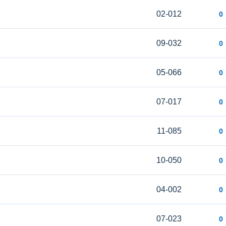
02-012
0
09-032
0
05-066
0
07-017
0
11-085
0
10-050
0
04-002
0
07-023
0