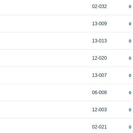
02-032
0
13-009
0
13-013
0
12-020
0
13-007
0
06-008
0
12-003
0
02-021
0