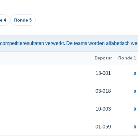
e 4
Ronde 5
competitieresultaten verwerkt. De teams worden alfabetisch w
Depotnr
Ronde 1
13-001
0
03-018
0
10-003
0
01-059
0