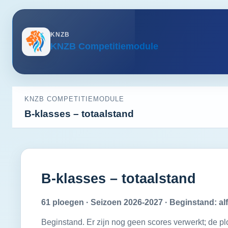
KNZB
KNZB Competitiemodule
KNZB COMPETITIEMODULE
B-klasses – totaalstand
B-klasses – totaalstand
61 ploegen · Seizoen 2026-2027 · Beginstand: al
Beginstand. Er zijn nog geen scores verwerkt; de 