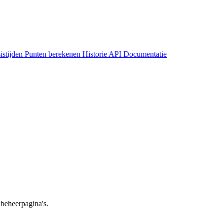
stijden
Punten berekenen
Historie
API Documentatie
beheerpagina's.