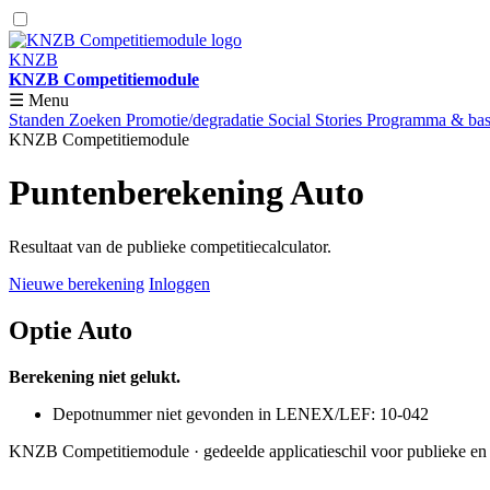
KNZB
KNZB Competitiemodule
☰ Menu
Standen
Zoeken
Promotie/degradatie
Social Stories
Programma & basi
KNZB Competitiemodule
Puntenberekening Auto
Resultaat van de publieke competitiecalculator.
Nieuwe berekening
Inloggen
Optie Auto
Berekening niet gelukt.
Depotnummer niet gevonden in LENEX/LEF: 10-042
KNZB Competitiemodule · gedeelde applicatieschil voor publieke en 