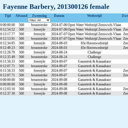
Fayenne Barbery, 201300126 female
Tijd
Afstand
Zwemslag
Datum
Wedstrijd
Zwe
0:00:00.00
500
breaststroke
2024-07-06
Open Water Wedstrijd Zeeuwsch-Vlaan
0:12:54.52
500
freestyle
2024-07-06
Open Water Wedstrijd Zeeuwsch-Vlaan
Zee
0:13:17.77
500
freestyle
2024-07-07
Open Water Wedstrijd Zeeuwsch-Vlaan
Zee
0:12:13.91
500
breaststroke
2024-07-07
Open Water Wedstrijd Zeeuwsch-Vlaan
Zee
0:12:34.85
500
freestyle
2024-08-03
83e Havenwedstrijd
Zee
0:12:49.23
500
breaststroke
2024-08-03
83e Havenwedstrijd
Zee
0:12:28.79
500
freestyle
2024-08-24
Challenge
0:12:35.49
500
breaststroke
2024-08-24
Challenge
0:11:56.33
500
freestyle
2024-09-07
Ganzetrek & Kanaalrace
0:12:07.71
500
breaststroke
2024-09-07
Ganzetrek & Kanaalrace
0:11:56.33
500
freestyle
2024-09-07
Ganzetrek & Kanaalrace
Zee
0:12:07.71
500
breaststroke
2024-09-07
Ganzetrek & Kanaalrace
Zee
0:00:00.00
500
breaststroke
2024-09-08
Ganzetrek & Kanaalrace
0:00:00.00
500
freestyle
2024-09-08
Ganzetrek & Kanaalrace
0:12:03.16
500
breaststroke
2024-09-08
Ganzetrek & Kanaalrace
Zee
0:12:37.30
500
freestyle
2024-09-08
Ganzetrek & Kanaalrace
Zee