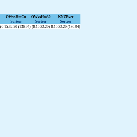
OWvsHmCu
OWvsHm30
KNZBver
Sorteer
Sorteer
Sorteer
)
0:15:32.20 (136.94)
(0:15:32.20)
0:15:32.20 (136.94)