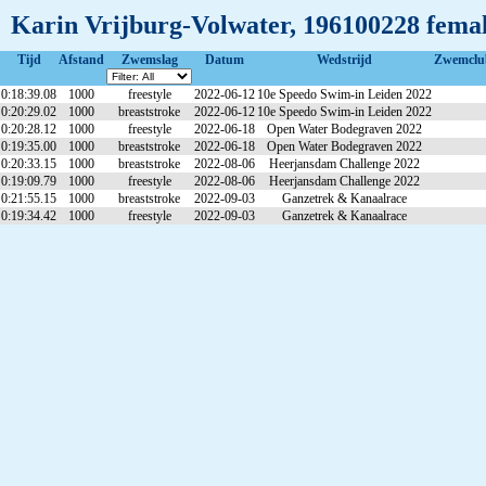
Karin Vrijburg-Volwater, 196100228 fema
Tijd
Afstand
Zwemslag
Datum
Wedstrijd
Zwemclu
0:18:39.08
1000
freestyle
2022-06-12
10e Speedo Swim-in Leiden 2022
0:20:29.02
1000
breaststroke
2022-06-12
10e Speedo Swim-in Leiden 2022
0:20:28.12
1000
freestyle
2022-06-18
Open Water Bodegraven 2022
0:19:35.00
1000
breaststroke
2022-06-18
Open Water Bodegraven 2022
0:20:33.15
1000
breaststroke
2022-08-06
Heerjansdam Challenge 2022
0:19:09.79
1000
freestyle
2022-08-06
Heerjansdam Challenge 2022
0:21:55.15
1000
breaststroke
2022-09-03
Ganzetrek & Kanaalrace
0:19:34.42
1000
freestyle
2022-09-03
Ganzetrek & Kanaalrace