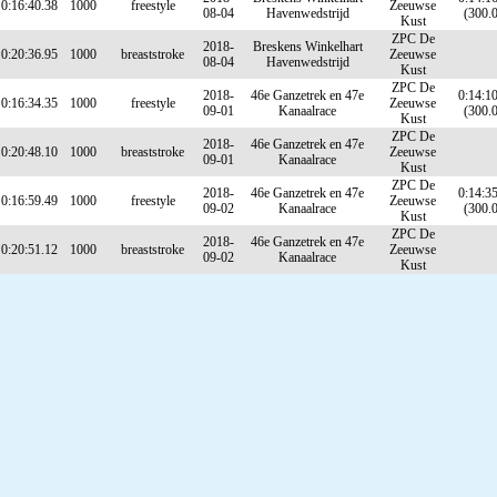
0:16:40.38
1000
freestyle
Zeeuwse
08-04
Havenwedstrijd
(300.
Kust
ZPC De
2018-
Breskens Winkelhart
0:20:36.95
1000
breaststroke
Zeeuwse
08-04
Havenwedstrijd
Kust
ZPC De
2018-
46e Ganzetrek en 47e
0:14:1
0:16:34.35
1000
freestyle
Zeeuwse
09-01
Kanaalrace
(300.
Kust
ZPC De
2018-
46e Ganzetrek en 47e
0:20:48.10
1000
breaststroke
Zeeuwse
09-01
Kanaalrace
Kust
ZPC De
2018-
46e Ganzetrek en 47e
0:14:3
0:16:59.49
1000
freestyle
Zeeuwse
09-02
Kanaalrace
(300.
Kust
ZPC De
2018-
46e Ganzetrek en 47e
0:20:51.12
1000
breaststroke
Zeeuwse
09-02
Kanaalrace
Kust