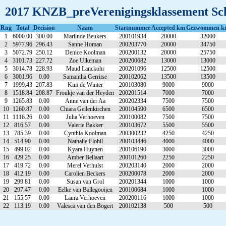
2017 KNZB_preVerenigingsklassement Scho
Rng
Total
Decision
Naam
Startnummer
Accepted km
Gezwommen k
1
6000.00
300.00
Marlinde Beukers
200101934
20000
32000
2
5977.96
296.43
Sanne Homan
200203770
20000
34750
3
5072.79
250.12
Denice Koolman
200200132
20000
25750
4
3101.73
227.72
Zoe Ulkeman
200200682
13000
13000
5
3014.78
228.93
Maud Lanckohr
200201096
12500
12500
6
3001.96
0.00
Samantha Gerritse
200102062
13500
13500
7
1999.43
207.83
Kim de Winter
200103080
9000
9000
8
1518.84
208.87
Froukje van der Heyden
200201514
7000
7000
9
1265.83
0.00
Anne van der Aa
200202334
7500
7500
10
1260.87
0.00
Chiara Geilenkirchen
200104590
6500
6500
11
1116.26
0.00
Julia Verhoeven
200100082
7500
7500
12
816.57
0.00
Valerie Bakker
200103672
5500
5500
13
785.39
0.00
Cynthia Koolman
200300232
4250
4250
14
514.90
0.00
Nathalie Flohil
200103446
4000
4000
15
499.02
0.00
Kyara Huynen
200106190
3000
3000
16
429.25
0.00
Amber Bellaart
200101260
2250
2250
17
419.72
0.00
Merel Verhulst
200203140
2000
2000
18
412.19
0.00
Carolien Beckers
200200078
2000
2000
19
299.81
0.00
Susan van Grol
200201344
1000
1000
20
297.47
0.00
Eelke van Ballegooijen
200100684
1000
1000
21
155.57
0.00
Laura Verhoeven
200200116
1000
1000
22
113.19
0.00
Valesca van den Bogert
200102138
500
500