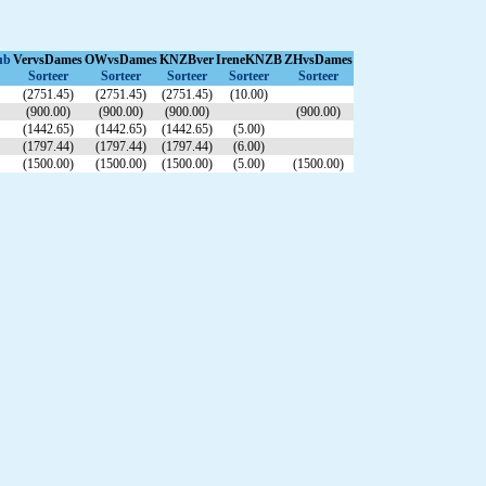
ub
VervsDames
OWvsDames
KNZBver
IreneKNZB
ZHvsDames
Sorteer
Sorteer
Sorteer
Sorteer
Sorteer
(2751.45)
(2751.45)
(2751.45)
(10.00)
(900.00)
(900.00)
(900.00)
(900.00)
(1442.65)
(1442.65)
(1442.65)
(5.00)
(1797.44)
(1797.44)
(1797.44)
(6.00)
(1500.00)
(1500.00)
(1500.00)
(5.00)
(1500.00)