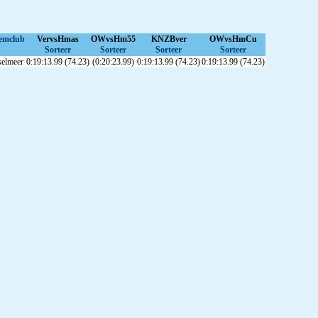
emclub
VervsHmas
OWvsHm55
KNZBver
OWvsHmCu
Sorteer
Sorteer
Sorteer
Sorteer
selmeer
0:19:13.99 (74.23)
(0:20:23.99)
0:19:13.99 (74.23)
0:19:13.99 (74.23)