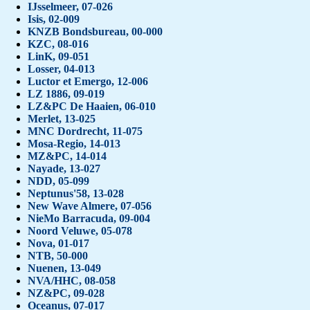
IJsselmeer, 07-026
Isis, 02-009
KNZB Bondsbureau, 00-000
KZC, 08-016
LinK, 09-051
Losser, 04-013
Luctor et Emergo, 12-006
LZ 1886, 09-019
LZ&PC De Haaien, 06-010
Merlet, 13-025
MNC Dordrecht, 11-075
Mosa-Regio, 14-013
MZ&PC, 14-014
Nayade, 13-027
NDD, 05-099
Neptunus'58, 13-028
New Wave Almere, 07-056
NieMo Barracuda, 09-004
Noord Veluwe, 05-078
Nova, 01-017
NTB, 50-000
Nuenen, 13-049
NVA/HHC, 08-058
NZ&PC, 09-028
Oceanus, 07-017