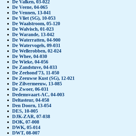
De Valken, 03-022
De Veene, 04-065
De Vennen, 13-041
De Vliet (SG), 10-053
De Waalstroom, 05-120
De Walvisch, 01-023
De Warande, 13-042
De Waterratten, 04-900
De Watervogels, 09-031
De Wellerobben, 02-024
De Whee, 04-030
De Wieke, 04-056
De Zandstuve, 04-033
De Zeehond'73, 11-050
De Zeeuwse Kust (SG), 12-021
De Zilvermeeuw, 13-085
De Zwoer, 06-031
Dedemsvaart-AC, 04-003
Deltasteur, 04-058
Den Doorn, 13-054
DES, 10-005
DJK-ZAR, 07-038
DOK, 07-008
DWK, 05-014
DWT, 08-007