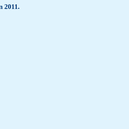
n 2011.